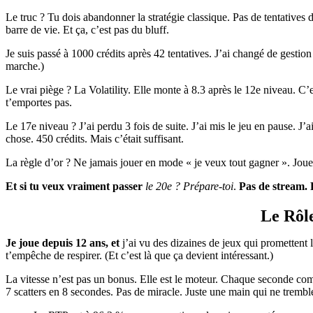
Le truc ? Tu dois abandonner la stratégie classique. Pas de tentatives 
barre de vie. Et ça, c’est pas du bluff.
Je suis passé à 1000 crédits après 42 tentatives. J’ai changé de gestion
marche.)
Le vrai piège ? La Volatility. Elle monte à 8.3 après le 12e niveau. C
t’emportes pas.
Le 17e niveau ? J’ai perdu 3 fois de suite. J’ai mis le jeu en pause. J
chose. 450 crédits. Mais c’était suffisant.
La règle d’or ? Ne jamais jouer en mode « je veux tout gagner ». Joue p
Et si tu veux vraiment passer
le 20e ? Prépare-toi
.
Pas de stream.
Le Rôle
Je joue depuis 12 ans, et
j’ai vu des dizaines de jeux qui promettent l
t’empêche de respirer. (Et c’est là que ça devient intéressant.)
La vitesse n’est pas un bonus. Elle est le moteur. Chaque seconde comp
7 scatters en 8 secondes. Pas de miracle. Juste une main qui ne trembl