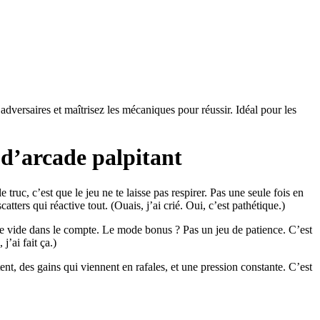
dversaires et maîtrisez les mécaniques pour réussir. Idéal pour les
 d’arcade palpitant
 truc, c’est que le jeu ne te laisse pas respirer. Pas une seule fois en
tters qui réactive tout. (Ouais, j’ai crié. Oui, c’est pathétique.)
le vide dans le compte. Le mode bonus ? Pas un jeu de patience. C’est
j’ai fait ça.)
tent, des gains qui viennent en rafales, et une pression constante. C’est