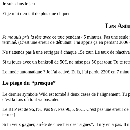
Je suis dans le jeu.
Et je n’ai rien fait de plus que cliquer.
Les Astu
Je me suis pris la tête avec
ce truc pendant 45 minutes. Pas une seule fo
terminé. (C’est une erreur de débutant. J’ai appris ça en perdant 300€
Ne t’attends pas à une retrigger à chaque 15e tour. Le taux de réactivat
Si tu joues avec un bankroll de 50€, ne mise pas 5€ par tour. Tu te retr
Le mode automatique ? Je l’ai activé. Et là, j’ai perdu 220€ en 7 minute
Le piège du “presque”
Le dernier symbole Wild est tombé à deux cases de l’alignement. Tu pe
c’est la fois où tout va basculer.
Le RTP est de 96,1%. Pas 97. Pas 96,5. 96,1. C’est pas une erreur de f
terme.)
Si tu veux gagner, arrête de chercher des “signes”. Il n’y en a pas. Il 