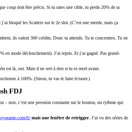
e coup doit être précis. Si tu rates une cible, tu perds 20% de ta
j’ai bloqué les Scatters sur le 2e slot. (C’est une merde, mais ça
bent, ils valent 300 crédits. Donc tu attends. Tu te concentres. Tu ne
10% en mode déclenchement). J’ai repris. Et j’ai gagné. Pas grand-
st là, oui. Mais il ne sert à rien si tu es mort avant.
onctionne à 100%. (Sinon, tu vas te faire écraser.)
Rush FDJ
ction – non, c’est une pression constante sur le bouton, un rythme qui
xsysgame.com/fr/
mais une fenêtre de retrigger
. J’ai vu des séries de