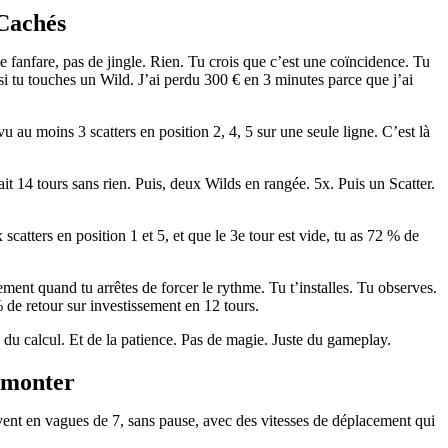
Cachés
e fanfare, pas de jingle. Rien. Tu crois que c’est une coïncidence. Tu
si tu touches un Wild. J’ai perdu 300 € en 3 minutes parce que j’ai
 au moins 3 scatters en position 2, 4, 5 sur une seule ligne. C’est là
it 14 tours sans rien. Puis, deux Wilds en rangée. 5x. Puis un Scatter.
scatters en position 1 et 5, et que le 3e tour est vide, tu as 72 % de
ment quand tu arrêtes de forcer le rythme. Tu t’installes. Tu observes.
 de retour sur investissement en 12 tours.
e du calcul. Et de la patience. Pas de magie. Juste du gameplay.
rmonter
rivent en vagues de 7, sans pause, avec des vitesses de déplacement qui