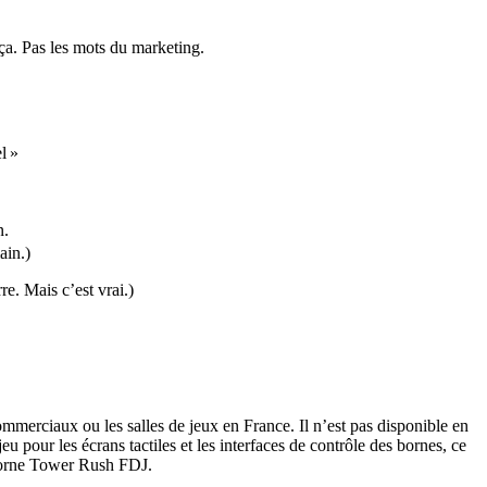
. Pas les mots du marketing.
l »
n.
ain.)
re. Mais c’est vrai.)
merciaux ou les salles de jeux en France. Il n’est pas disponible en
our les écrans tactiles et les interfaces de contrôle des bornes, ce
 borne Tower Rush FDJ.