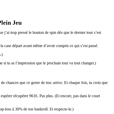
Plein Jeu
e j’ai trop pressé le bouton de spin dès que le dernier tour s’est
 à la case départ avant même d’avoir compris ce qui s’est passé.
.)
e si tu as l’impression que le prochain tour va tout changer.)
de chances que ce genre de truc arrive. Et chaque fois, tu crois que
 espérer récupérer 961€. Pas plus. (Et encore, pas dans le court
top-loss à 30% de ton bankroll. Et respecte-le.)