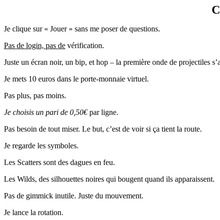
C
Je clique sur « Jouer » sans me poser de questions.
Pas de login, pas de
vérification.
Juste un écran noir, un bip, et hop – la première onde de projectiles s’a
Je mets 10 euros dans le porte-monnaie virtuel.
Pas plus, pas moins.
Je choisis un pari de 0,50€
par ligne.
Pas besoin de tout miser. Le but, c’est de voir si ça tient la route.
Je regarde les symboles.
Les Scatters sont des dagues en feu.
Les Wilds, des silhouettes noires qui bougent quand ils apparaissent.
Pas de gimmick inutile. Juste du mouvement.
Je lance la rotation.