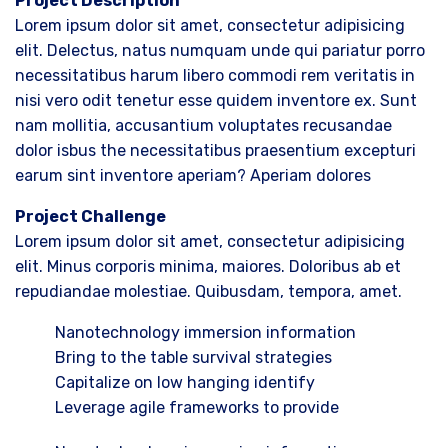
Project Description
Lorem ipsum dolor sit amet, consectetur adipisicing
elit. Delectus, natus numquam unde qui pariatur porro
necessitatibus harum libero commodi rem veritatis in
nisi vero odit tenetur esse quidem inventore ex. Sunt
nam mollitia, accusantium voluptates recusandae
dolor isbus the necessitatibus praesentium excepturi
earum sint inventore aperiam? Aperiam dolores
Project Challenge
Lorem ipsum dolor sit amet, consectetur adipisicing
elit. Minus corporis minima, maiores. Doloribus ab et
repudiandae molestiae. Quibusdam, tempora, amet.
Nanotechnology immersion information
Bring to the table survival strategies
Capitalize on low hanging identify
Leverage agile frameworks to provide