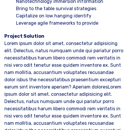
Nanotechnology immersion information
Bring to the table survival strategies
Capitalize on low hanging identify
Leverage agile frameworks to provide
Project Solution
Lorem ipsum dolor sit amet, consectetur adipisicing
elit. Delectus, natus numquam unde qui pariatur porro
necessitatibus harum libero commodi rem veritatis in
nisi vero odit tenetur esse quidem inventore ex. Sunt
nam mollitia, accusantium voluptates recusandae
dolor isbus the necessitatibus praesentium excepturi
earum sint inventore aperiam? Aperiam doloresLorem
ipsum dolor sit amet, consectetur adipisicing elit.
Delectus, natus numquam unde qui pariatur porro
necessitatibus harum libero commodi rem veritatis in
nisi vero odit tenetur esse quidem inventore ex. Sunt
nam mollitia, accusantium voluptates recusandae