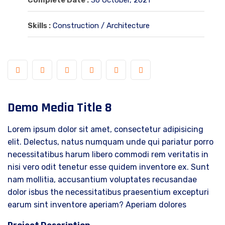
Complete Date :
30 October, 2021
Skills :
Construction / Architecture
Demo Media Title 8
Lorem ipsum dolor sit amet, consectetur adipisicing
elit. Delectus, natus numquam unde qui pariatur porro
necessitatibus harum libero commodi rem veritatis in
nisi vero odit tenetur esse quidem inventore ex. Sunt
nam mollitia, accusantium voluptates recusandae
dolor isbus the necessitatibus praesentium excepturi
earum sint inventore aperiam? Aperiam dolores